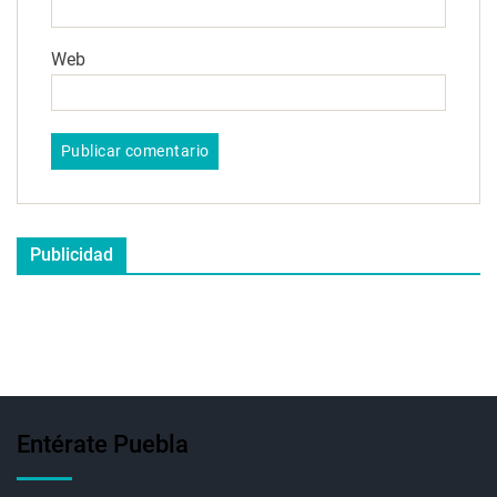
Web
Publicidad
Entérate Puebla