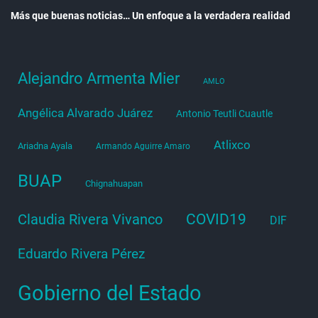
Más que buenas noticias… Un enfoque a la verdadera realidad
Alejandro Armenta Mier
AMLO
Angélica Alvarado Juárez
Antonio Teutli Cuautle
Atlixco
Ariadna Ayala
Armando Aguirre Amaro
BUAP
Chignahuapan
COVID19
Claudia Rivera Vivanco
DIF
Eduardo Rivera Pérez
Gobierno del Estado